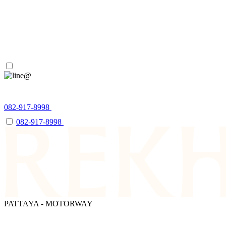
Contact
082-917-8998
082-917-8998
082-917-8998
PATTAYA
-
MOTORWAY