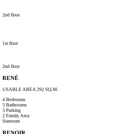
2nd floor
1st floor
2nd floor
RENÉ
USABLE AREA 292 SQ.M.
4 Bedrooms
5 Bathrooms
3 Parking
2 Family Area
Sunroom
RENOIR