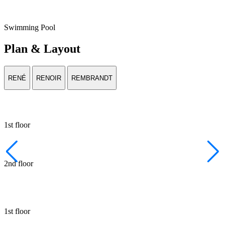
Swimming Pool
Plan & Layout
RENÉ
RENOIR
REMBRANDT
1st floor
2nd floor
1st floor